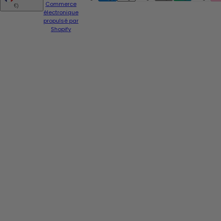
Commerce
€)
électronique
propulsé par
Shopify