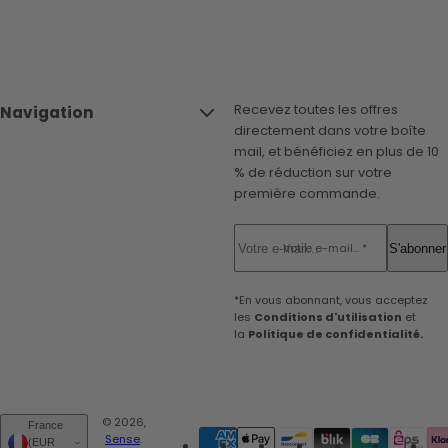
Recevez toutes les offres
Navigation
directement dans votre boîte
mail, et bénéficiez en plus de 10
% de réduction sur votre
première commande.
Votre e-mail... *
S'abonner
*En vous abonnant, vous acceptez
les
Conditions d'utilisation
et
la
Politique de confidentialité.
© 2026,
France
Sense
.
(EUR